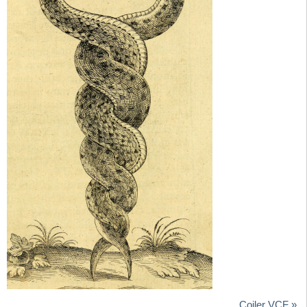
Coiler VCF